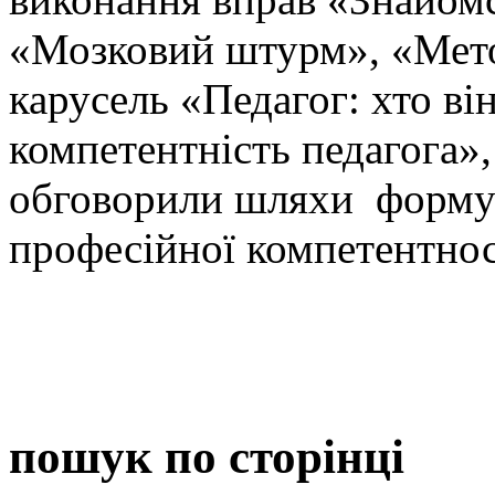
«Мозковий штурм», «Мето
карусель «Педагог: хто в
компетентність педагога»,
обговорили шляхи формув
професійної компетентнос
пошук по сторінці