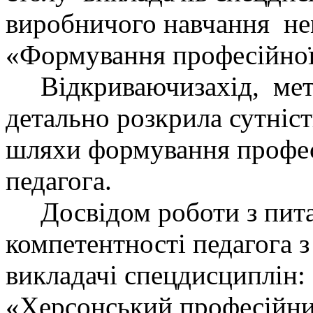
виробничого навчання не
«Формування професійної 
Відкриваючизахід, мет
детально розкрила сутніст
шляхи формування профес
педагога.
Досвідом роботи з пита
компетентності педагога 
викладачі спецдисциплін:
«Херсонський професійний 