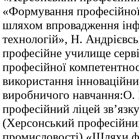
«Формування професійної
шляхом впровадження інф
технологій», Н. Андрієвс
професійне училище серв
професійної компетентнос
використання інноваційни
виробничого навчання:О.
професійний ліцей зв’язку
(Херсонський професійний
промисловості) «Шляхи ф