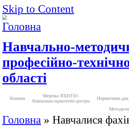
Skip to Content
Навчально-методич
професійно-технічно
області
Мережа ЗП(ПТ)О.
Новини
Нормативні док
Навчально-практичні центри
Методичн
Головна
» Навчалися фахі