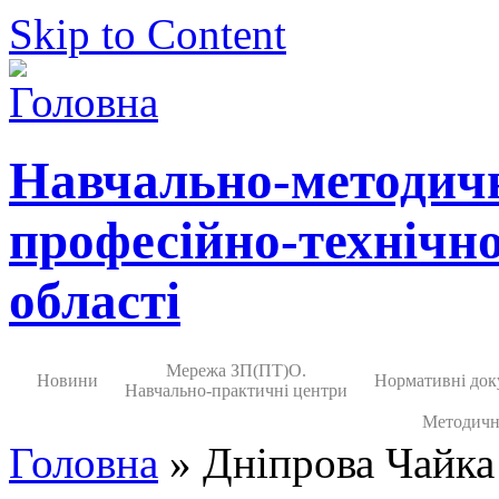
Skip to Content
Навчально-методич
професійно-технічно
області
Мережа ЗП(ПТ)О.
Новини
Нормативні док
Навчально-практичні центри
Методичн
Головна
» Дніпрова Чайка