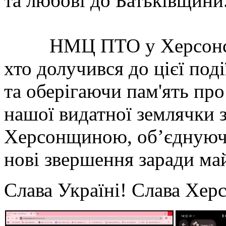
та любові до Батьківщини
НМЦ ПТО у Херсонській
хто долучився до цієї под
та оберігаючи пам'ять про
нашої видатної землячки 
Херсонщиною, об’єднуючи
нові звершення заради ма
Слава Україні! Слава Хер