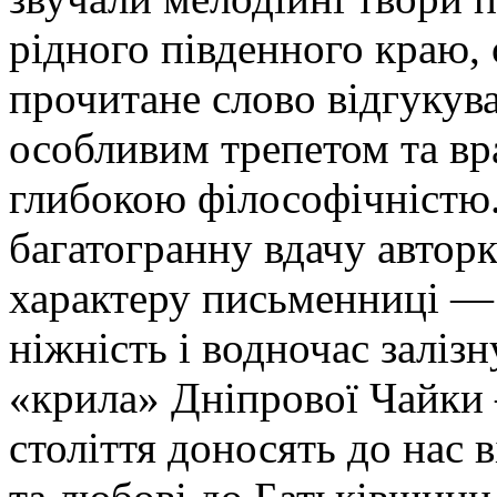
рідного південного краю, 
прочитане слово відгукува
особливим трепетом та вр
глибокою філософічністю
багатогранну вдачу авторк
характеру письменниці — 
ніжність і водночас заліз
«крила» Дніпрової Чайки — 
століття доносять до нас в