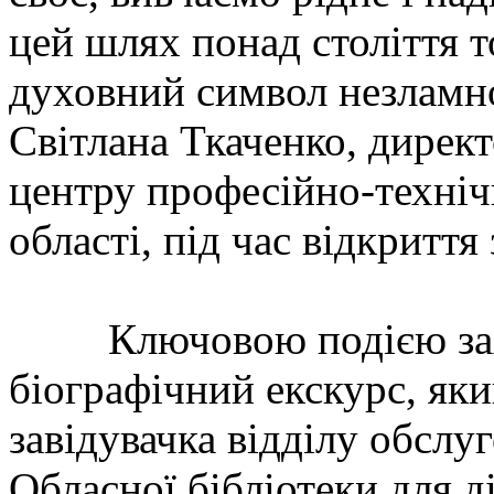
цей шлях понад століття т
духовний символ незламн
Світлана Ткаченко, дирек
центру професійно-техніч
області, під час відкриття 
Ключовою подією захо
біографічний екскурс, яки
завідувачка відділу обслу
Обласної бібліотеки для д