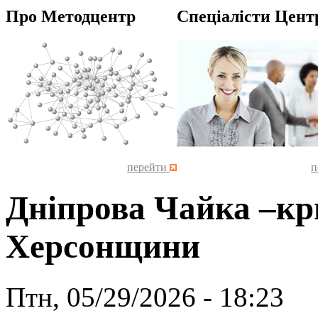
Про Методцентр
Спеціалісти Цент
перейти
п
Дніпрова Чайка –кр
Херсонщини
Птн, 05/29/2026 - 18:23