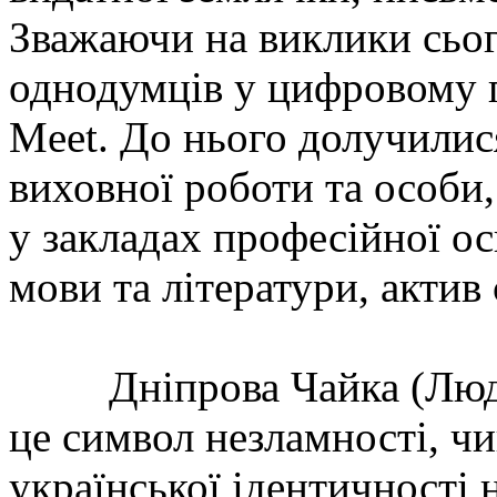
Зважаючи на виклики сьог
однодумців у цифровому п
Meet. До нього долучилис
виховної роботи та особи,
у закладах професійної ос
мови та літератури, актив
Дніпрова Чайка (Людми
це символ незламності, чи
української ідентичності 