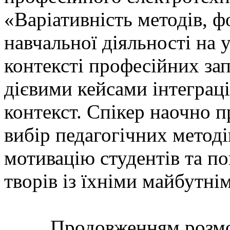
«Варіативність методів, ф
навчальної діяльності на 
контексті професійних зап
дієвими кейсами інтеграці
контекст. Спікер наочно 
вибір педагогічних метод
мотивацію студентів та по
творів із їхніми майбутн
Продовженням розмови 