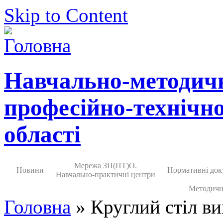
Skip to Content
Навчально-методич
професійно-технічно
області
Мережа ЗП(ПТ)О.
Новини
Нормативні док
Навчально-практичні центри
Методичн
Головна
» Круглий стіл ви