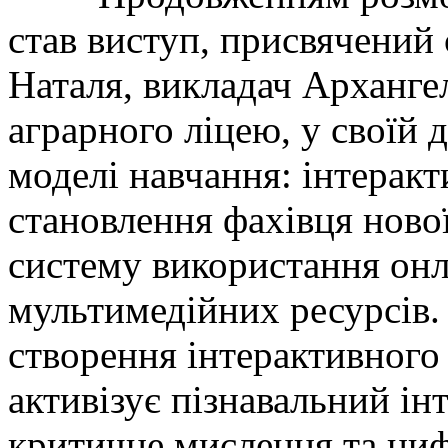
став виступ, присвячений
Наталя, викладач Арханге
аграрного ліцею, у своїй 
моделі навчання: інтерак
становлення фахівця ново
систему використання он
мультимедійних ресурсів.
створення інтерактивного
активізує пізнавальний ін
критичне мислення та циф