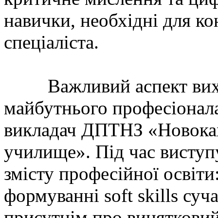
навички, необхідні для 
спеціаліста.
Важливий аспект вихов
майбутнього професіонал
викладач ДПТНЗ «Новока
училище». Під час виступ
змісту професійної освіти
формуванні soft skills су
присутнім про винятковий