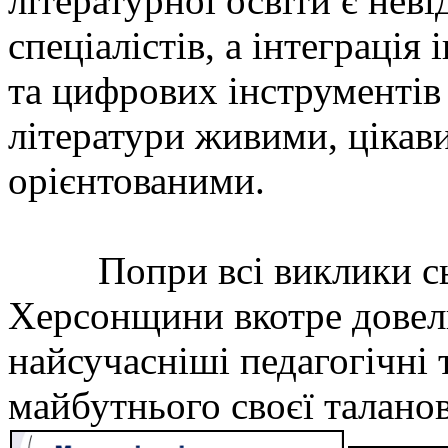
літературної освіти є нев
спеціалістів, а інтеграція
та цифрових інструментів
літератури живими, цікав
орієнтованими.
Попри всі виклики сьо
Херсонщини вкотре довели
найсучасніші педагогічні
майбутнього своєї таланов