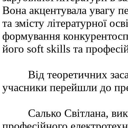
Вона акцентувала увагу пе
та змісту літературної ос
формування конкурентосп
його soft skills та професі
Від теоретичних засад т
учасники перейшли до пре
Салько Світлана, викл
професійного електротехн