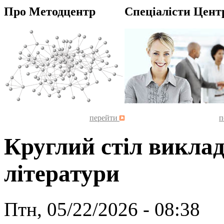
Про Методцентр
Спеціалісти Цент
перейти
п
Круглий стіл виклад
літератури
Птн, 05/22/2026 - 08:38