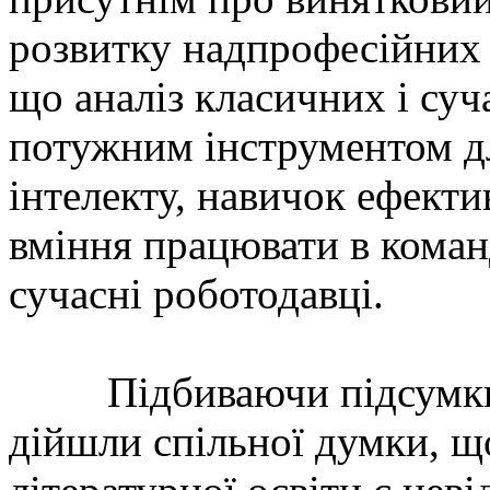
розвитку надпрофесійних 
що аналіз класичних і суч
потужним інструментом д
інтелекту, навичок ефектив
вміння працювати в команд
сучасні роботодавці.
Підбиваючи підсумки кр
дійшли спільної думки, щ