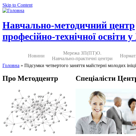
Skip to Content
Навчально-методичний центр
професійно-технічної освіти у
Мережа ЗП(ПТ)О.
Новини
Нормат
Навчально-практичні центри
Головна
» Підсумки четвертого заняття майстерні молодих ініці
Про Методцентр
Спеціалісти Цент