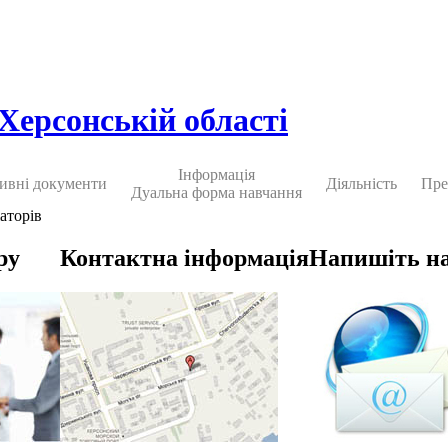
 Херсонській області
Інформація
ивні документи
Діяльність
Пре
Дуальна форма навчання
аторів
ру
Контактна інформація
Напишіть н