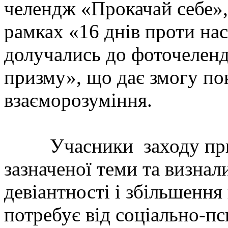
челендж «Прокачай себе»,
рамках «16 днів проти нас
долучались до фоточеленд
призму», що дає змогу по
взаєморозуміння.
Учасники заходу приєд
зазначеної теми та визна
девіантності і збільшення
потребує від соціально-п