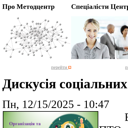
Про Методцентр
Спеціалісти Цент
перейти
п
Дискусія соціальних
Пн, 12/15/2025 - 10:47
Відп