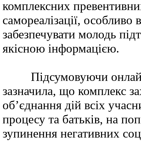
комплексних превентивних 
самореалізації, особливо 
забезпечувати молодь під
якісною інформацією.
Підсумовуючи онлайн з
зазначила, що комплекс з
об’єднання дій всіх учас
процесу та батьків, на п
зупинення негативних соц