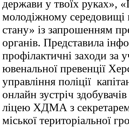
держави у твоїх руках», 
молодіжному середовищі в
стану» із запрошенням пр
органів. Представила інф
профілактичні заходи за у
ювенальної превенції Хер
управління поліції капіта
онлайн зустріч здобувачі
ліцею ХДМА з секретарем
міської територіальної гр