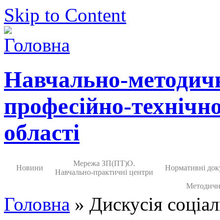
Skip to Content
Навчально-методич
професійно-технічно
області
Мережа ЗП(ПТ)О.
Новини
Нормативні док
Навчально-практичні центри
Методичн
Головна
» Дискусія соціал