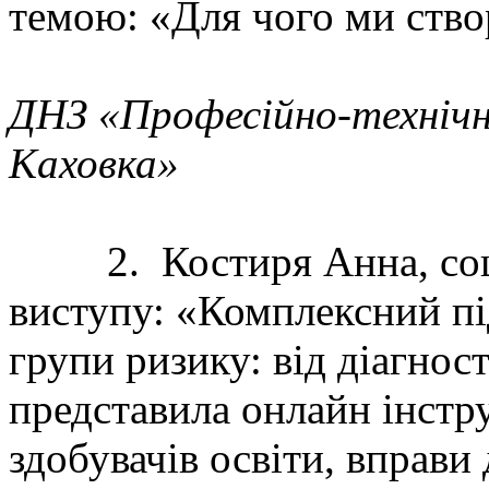
темою: «Для чого ми ство
ДНЗ «Професійно-технічн
Каховка»
2. Костиря Анна, соціа
виступу: «Комплексний пі
групи ризику: від діагнос
представила онлайн інстр
здобувачів освіти, вправ