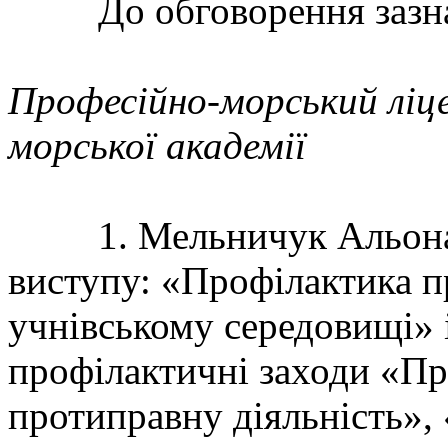
До обговорення зазнач
Професійно-морський ліц
морської академії
1. Мельничук Альона, с
виступу: «Профілактика п
учнівському середовищі» 
профілактичні заходи «Пр
протиправну діяльність», 