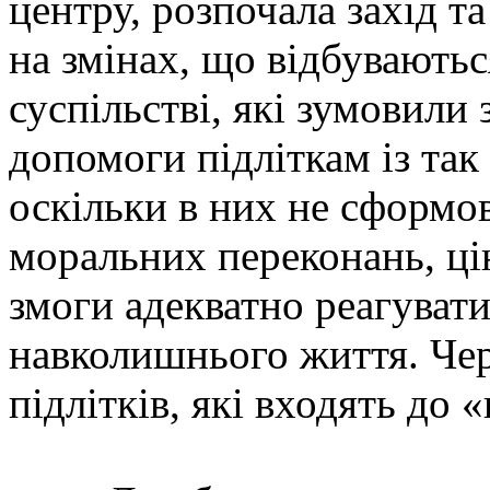
центру, розпочала захід т
на змінах, що відбувають
суспільстві, які зумовили
допомоги підліткам із та
оскільки в них не сформов
моральних переконань, цін
змоги адекватно реагувати
навколишнього життя. Чер
підлітків, які входять до 