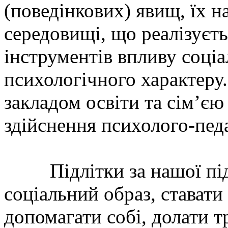
(поведінкових) явищ, їх н
середовищі, що реалізуєт
інструментів впливу соціа
психологічного характеру
закладом освіти та сім’є
здійснення психолого-педа
Підлітки за нашої під
соціальний образ, ставати
допомагати собі, долати т