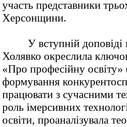
участь представники трьо
Херсонщини.
У вступній доповіді м
Холявко окреслила ключо
«Про професійну освіту» 
формування конкурентосп
працювати з сучасними те
роль імерсивних технолог
освіти, проаналізувала те