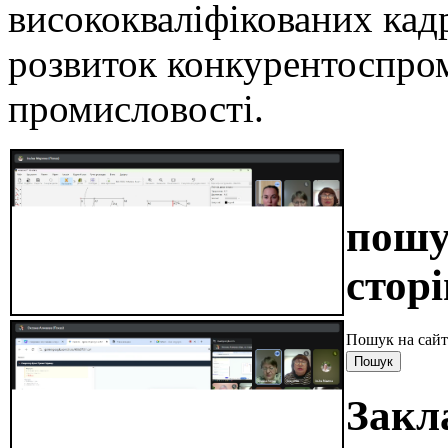
висококваліфікованих кадр
розвиток конкурентоспром
промисловості.
пошу
сторі
Пошук на сайт
Закл