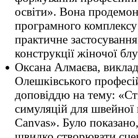
освіти». Вона продемо
програмного комплексу
практичне застосування
конструкції жіночої блу
Оксана Алмаєва, викла
Олешківського професій
доповіддю на тему: «С
симуляцій для швейної 
Canvas». Було показано
швидко створювати сцен