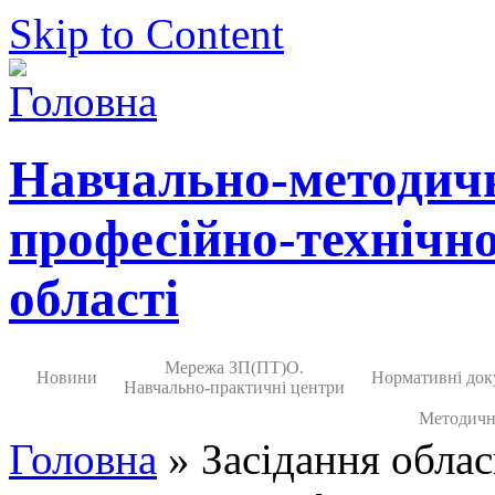
Skip to Content
Навчально-методич
професійно-технічно
області
Мережа ЗП(ПТ)О.
Новини
Нормативні док
Навчально-практичні центри
Методичн
Головна
» Засідання облас