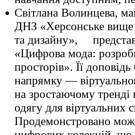
Світлана Волинцева, м
ДНЗ «Херсонське вище 
та дизайну», представи
«Цифрова мода: розробк
просторів». Її доповід
напрямку — віртуально
на зростаючому тренді 
одягу для віртуальних св
Продемонстровано можл
цифрових колекцій, що 