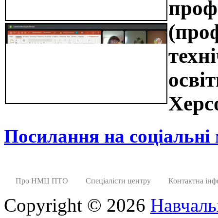
проф
(про
техні
освіт
Херс
Посилання на соціальні
Про НМЦ ПТО
Спеціалісти центру
Контактна інф
Copyright © 2026
Навчаль