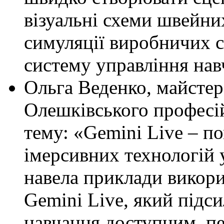
візуальні схеми швейни
симуляції виробничих с
систему управління нав
Ольга Веденко, майсте
Олешківського професій
тему: «Gemini Live – п
імерсивних технологій 
навела приклади викор
Gemini Live, який підс
навчання доступним, п