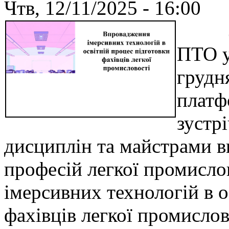
Чтв, 12/11/2025 - 16:00
Згід
ПТО у
грудн
платф
зустр
дисциплін та майстрами
професій легкої промисло
імерсивних технологій в о
фахівців легкої промислов