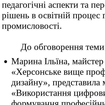
педагогічні аспекти та пе
рішень в освітній процес 
промисловості.
До обговорення теми 
Марина Ільїна, майсте
«Херсонське вище проф
дизайну», представила м
«Використання цифрови
формування професійни