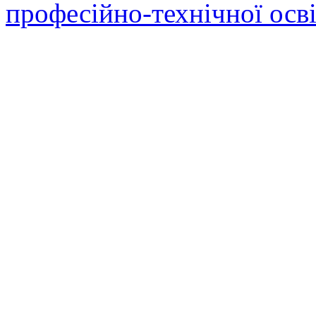
професійно-технічної осві