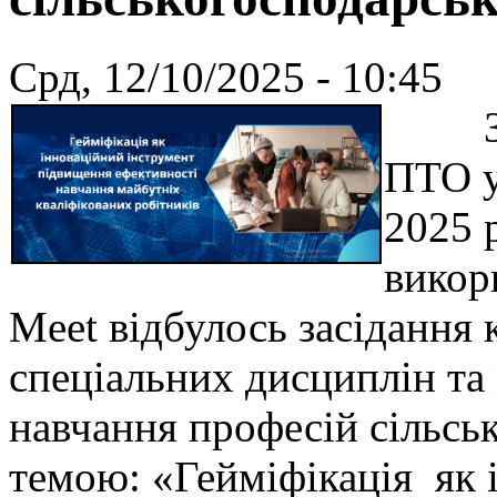
Срд, 12/10/2025 - 10:45
Згід
ПТО у
2025 
викор
Meet відбулось засідання 
спеціальних дисциплін та
навчання професій сільсь
темою: «Гейміфікація як 