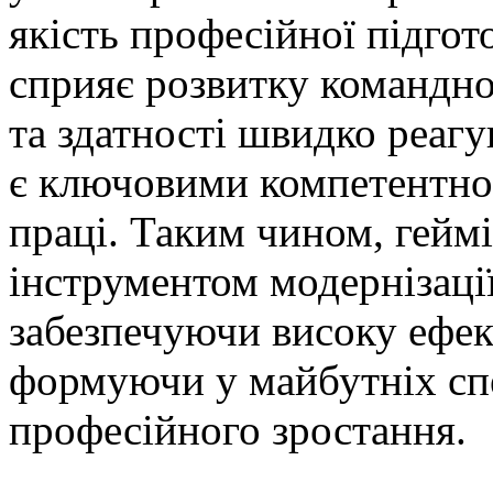
якість професійної підгот
сприяє розвитку командно
та здатності швидко реагу
є ключовими компетентно
праці. Таким чином, геймі
інструментом модернізації
забезпечуючи високу ефек
формуючи у майбутніх спе
професійного зростання.