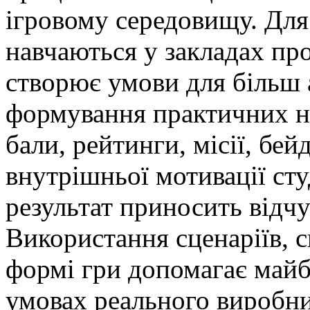
ігровому середовищу. Для 
навчаються у закладах про
створює умови для більш 
формування практичних н
бали, рейтинги, місії, б
внутрішньої мотивації ст
результат приносить відчу
Використання сценаріїв, с
формі гри допомагає майб
умовах реального виробни