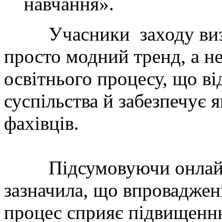
навчання».
Учасники заходу визнал
просто модний тренд, а н
освітнього процесу, що в
суспільства й забезпечує 
фахівців.
Підсумовуючи онлайн зу
зазначила, що впровадженн
процес сприяє підвищенню