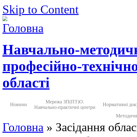
Skip to Content
Навчально-методич
професійно-технічно
області
Мережа ЗП(ПТ)О.
Новини
Нормативні док
Навчально-практичні центри
Методичн
Головна
» Засідання облас