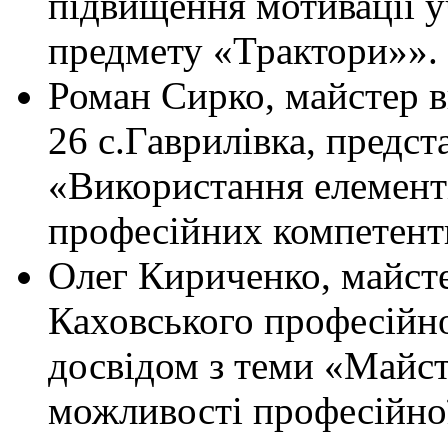
підвищення мотивації у
предмету «Трактори»».
Роман Сирко, майстер
26 с.Гаврилівка, предст
«Використання елементі
професійних компетентн
Олег Кириченко, майст
Каховського професійно
досвідом з теми «Майсте
можливості професійної