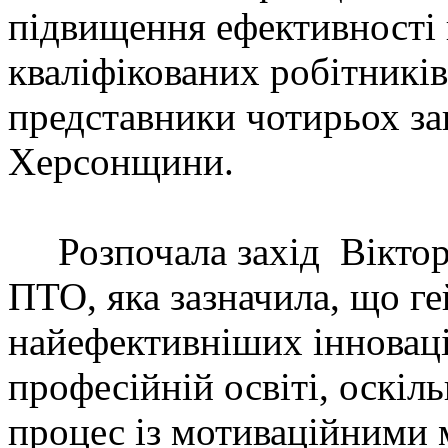
підвищення ефективності
кваліфікованих робітників
представники чотирьох за
Херсонщини.
Розпочала захід Вікто
ПТО, яка зазначила, що ге
найефективніших інноваці
професійній освіті, оскіл
процес із мотиваційними 