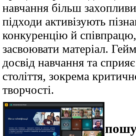
навчання більш захопливи
підходи активізують пізн
конкуренцію й співпрацю,
засвоювати матеріал. Гей
досвід навчання та сприя
століття, зокрема критичн
творчості.
пошу