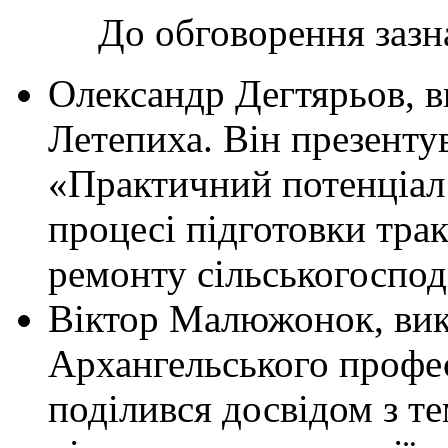
До обговорення зазнач
Олександр Дегтярьов, 
Летепиха. Він презентув
«Практичний потенціал 
процесі підготовки трак
ремонту сільськогоспод
Віктор Малюжонок, вик
Архангельського профес
поділився досвідом з те