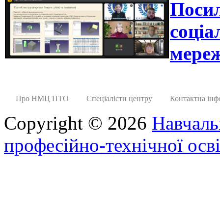
Поси
соціа
мереж
Про НМЦ ПТО
Спеціалісти центру
Контактна інф
Copyright © 2026
Навчаль
професійно-технічної осві