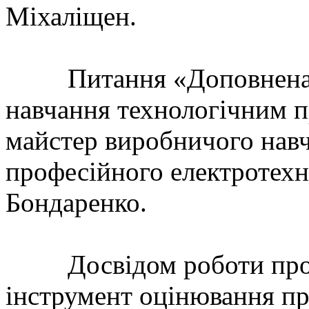
Міхаліщен.
Питання «Доповнена ре
навчання технологічним 
майстер виробничого нав
професійного електротехн
Бондаренко.
Досвідом роботи про «
інструмент оцінювання п