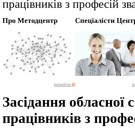
працівників з професій з
Про Методцентр
Спеціалісти Цент
перейти
п
Засідання обласної с
працівників з профе