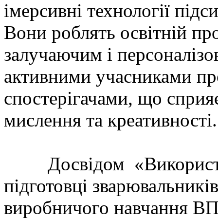
імерсивні технології під
Вони роблять освітній пр
залучаючим і персоналізо
активними учасниками про
спостерігачами, що сприя
мислення та креативності.
Досвідом «Використанн
підготовці зварювальникі
виробничого навчання В