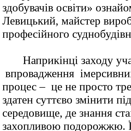
здобувачів освіти» ознай
Левицький, майстер виро
професійного суднобудівн
Наприкінці заходу уч
впровадження імерсивних
процес – це не просто тр
здатен суттєво змінити пі
середовище, де знання ста
захопливою подорожжю. Ї