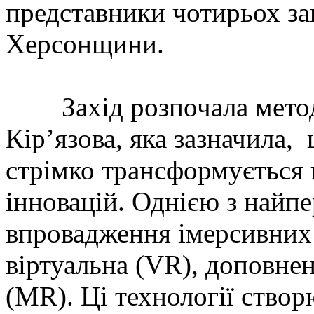
представники чотирьох за
Херсонщини.
Захід розпочала мет
Кір’язова, яка зазначила, 
стрімко трансформується
інновацій. Однією з найп
впровадження імерсивних
віртуальна (VR), доповнен
(MR). Ці технології ство