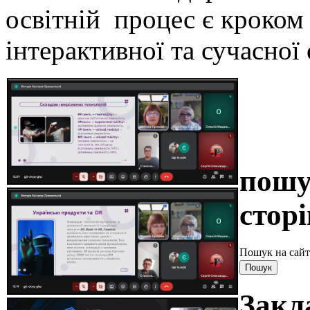
освітній процес є кроком
інтерактивної та сучасної
пошу
сторі
Пошук на сайт
Закл