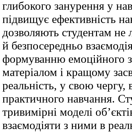
глибокого занурення у на
підвищує ефективність нав
дозволяють студентам не 
й безпосередньо взаємодія
формуванню емоційного з
матеріалом і кращому зас
реальність, у свою чергу,
практичного навчання. С
тривимірні моделі об’єкті
взаємодіяти з ними в реал