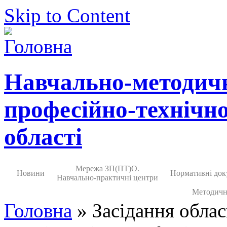
Skip to Content
Навчально-методич
професійно-технічно
області
Мережа ЗП(ПТ)О.
Новини
Нормативні док
Навчально-практичні центри
Методичн
Головна
» Засідання облас