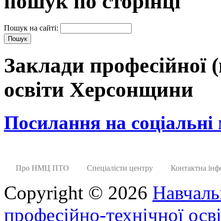
пошук по сторінці
Пошук на сайті:
Заклади професійної (
освіти Херсонщини
Посилання на соціальні
Про НМЦ ПТО
Спеціалісти центру
Контактна інф
Copyright © 2026
Навчаль
професійно-технічної осві