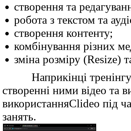
створення та редагуванн
робота з текстом та ауді
створення контенту;
комбінування різних ме
зміна розміру (Resize) т
Наприкінці тренінгу п
створенні ними відео та 
використанняClideo під ча
занять.