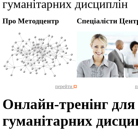
гуманітарних дисциплін
Про Методцентр
Спеціалісти Цент
перейти
п
Онлайн-тренінг для 
гуманітарних дисци