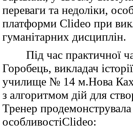
переваги та недоліки, осо
платформи Clideo при вик
гуманітарних дисциплін.
Під час практичної час
Горобець, викладач істор
училище № 14 м.Нова Ках
з алгоритмом дій для ство
Тренер продемонструвала
особливостіClideo: