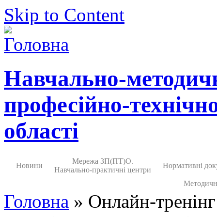
Skip to Content
Навчально-методич
професійно-технічно
області
Мережа ЗП(ПТ)О.
Новини
Нормативні док
Навчально-практичні центри
Методичн
Головна
» Онлайн-тренінг 