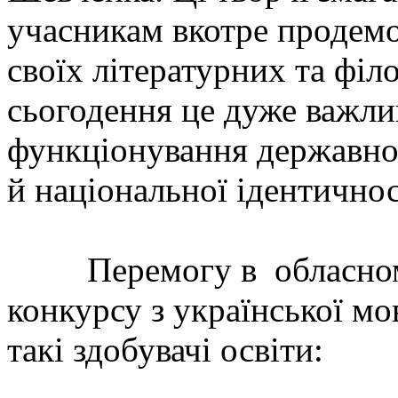
учасникам вкотре продемо
своїх літературних та філ
сьогодення це дуже важли
функціонування державної
й національної ідентичнос
Перемогу в обласному
конкурсу з української м
такі здобувачі освіти: