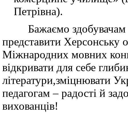
Петрівна).
Бажаємо здобувачам о
представити Херсонську о
Міжнародних мовних конк
відкривати для себе глиби
літератури,зміцнювати Ук
педагогам – радості й задо
вихованців!