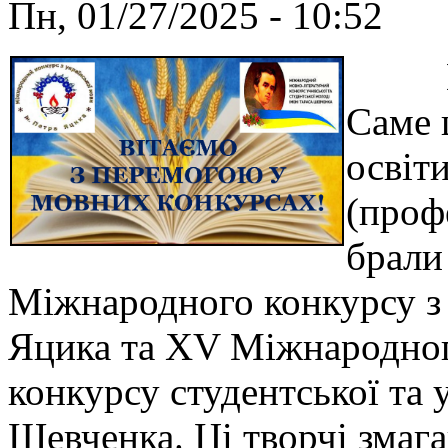
Пн, 01/27/2025 - 10:52
Пере
Саме 
освіт
(профе
брали
Міжнародного конкурсу з 
Яцика та ХV Міжнародног
конкурсу студентської та 
Шевченка. Ці творчі змаг