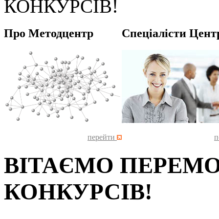
КОНКУРСІВ!
Про Методцентр
Спеціалісти Цент
перейти
п
ВІТАЄМО ПЕРЕМ
КОНКУРСІВ!