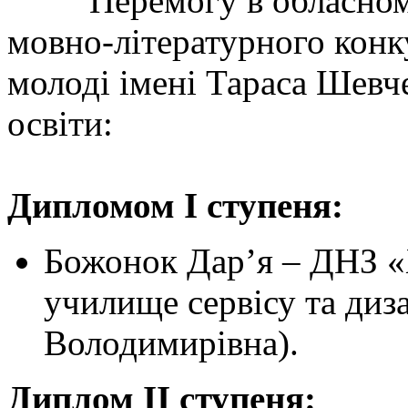
Перемогу в обласному
мовно-літературного конку
молоді імені Тараса Шевче
освіти:
Дипломом І ступеня:
Божонок Дар’я – ДНЗ «
училище сервісу та диз
Володимирівна).
Диплом ІІ ступеня: