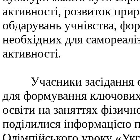
активності, розвиток прир
обдарувань учнівства, фо
необхідних для самореаліз
активності.
Учасники засідання обг
для формування ключових
освіти на заняттях фізичн
поділилися інформацією п
Олімпійського уроку «Укр