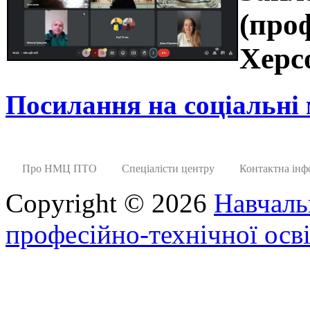
(проф
Херс
Посилання на соціальні
Про НМЦ ПТО
Спеціалісти центру
Контактна інф
Copyright © 2026
Навчаль
професійно-технічної осві