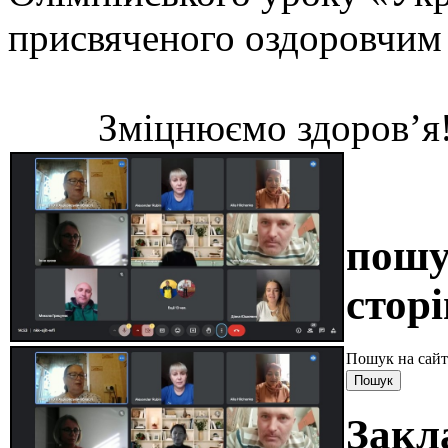
присвяченого оздоровчим 
Зміцнюємо здоров’я! Н
пошу
сторі
Пошук на сайт
Закл