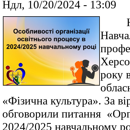
Ндл, 10/20/2024 - 13:09
На в
Навча
профе
Херсо
року 
облас
«Фізична культура». За в
обговорили питання «Орга
2024/2025 навчальному ро