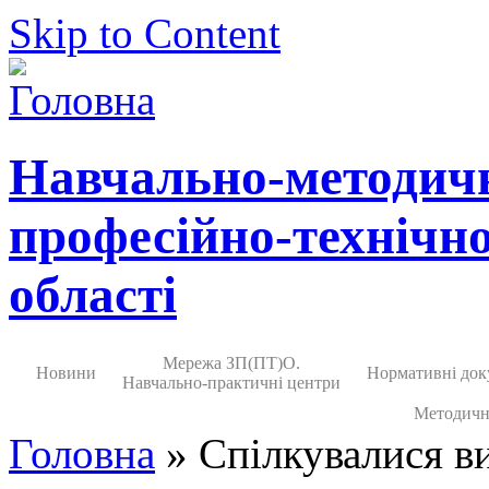
Skip to Content
Навчально-методич
професійно-технічно
області
Мережа ЗП(ПТ)О.
Новини
Нормативні док
Навчально-практичні центри
Методичн
Головна
» Спілкувалися в