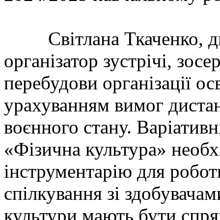
Світлана Ткаченко, д
організатор зустрічі, зосе
перебудови організації ос
урахуванням вимог дистан
воєнного стану. Варіативн
«Фізична культура» необх
інструментарію для роботи
спілкування зі здобувачам
культури мають бути спря