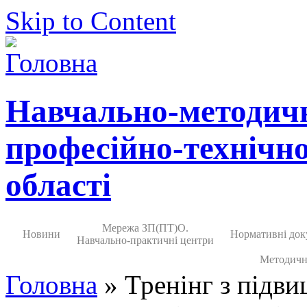
Skip to Content
Навчально-методич
професійно-технічно
області
Мережа ЗП(ПТ)О.
Новини
Нормативні док
Навчально-практичні центри
Методичн
Головна
» Тренінг з підви