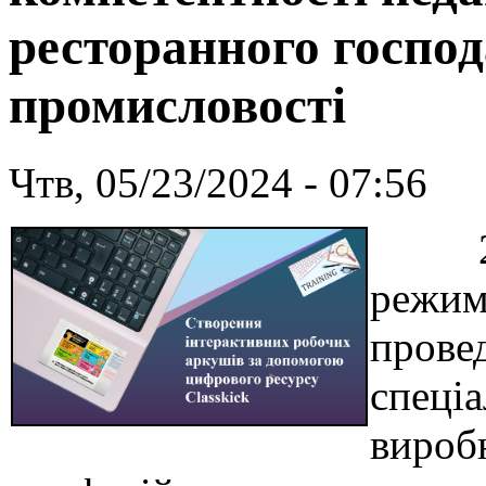
ресторанного господ
промисловості
Чтв, 05/23/2024 - 07:56
22 тр
режим
прове
спеці
вироб