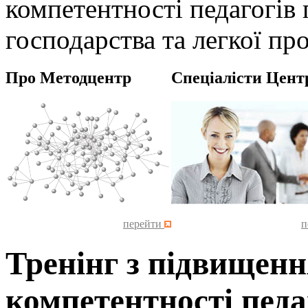
компетентності педагогів
господарства та легкої пр
Про Методцентр
Спеціалісти Цент
перейти
п
Тренінг з підвищенн
компетентності педа