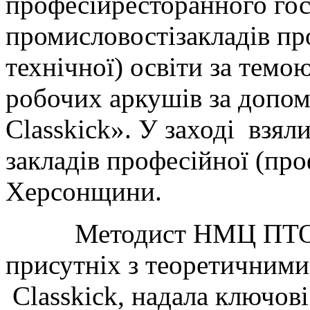
професійресторанного гос
промисловостізакладів пр
технічної) освіти за темо
робочих аркушів за допо
Classkick». У заході взяли
закладів професійної (про
Херсонщини.
Методист НМЦ ПТО Те
присутніх з теоретичними
Classkick, надала ключові