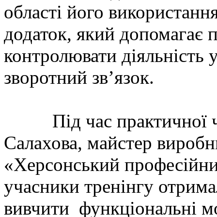
області його використання
додаток, який допомагає 
контролювати діяльність у
зворотний зв’язок.
Під час практичної час
Салахова, майстер вироб
«Херсонський професійний 
учасники тренінгу отрима
вивчити функціональні м