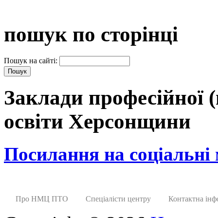
пошук по сторінці
Пошук на сайті:
Заклади професійної (
освіти Херсонщини
Посилання на соціальні
Про НМЦ ПТО
Спеціалісти центру
Контактна інф