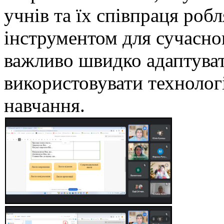
учнів та їх співпраця роб
інструментом для сучасног
важливо швидко адаптуват
використовувати технолог
навчання.