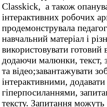
Classkick, а також опанув
інтерактивних робочих ар
продемонструвала педагог
навчальний матеріал і різ
використовувати готовий 
додаючи малюнки, текст, 
та відео;завантажувати зо
інтерактивними, додавати 
гіперпосиланнями, запита
тексту. Запитання можуть