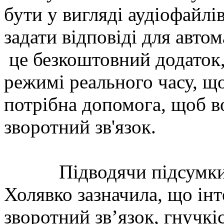
бути у вигляді аудіофайлі
задати відповіді для автом
це безкоштовний додаток,
режимі реального часу, що
потрібна допомога, щоб в
зворотний зв'язок.
Підводячи підсумки за
Холявко зазначила, що інт
зворотний зв’язок, гнучкі