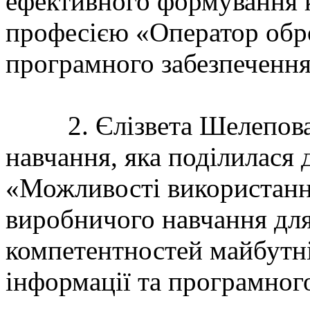
ефективного формування 
професією «Оператор обро
програмного забезпеченн
2. Єлізвета Шелепова 
навчання, яка поділилася
«Можливості використання
виробничого навчання дл
компетентностей майбутні
інформації та програмног