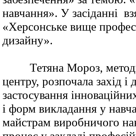
навчання». У засіданні в
«Херсонське вище професі
дизайну».
Тетяна Мороз, методис
центру, розпочала захід і 
застосування інноваційних
і форм викладання у навча
майстрам виробничого нав
процес у закладі професій