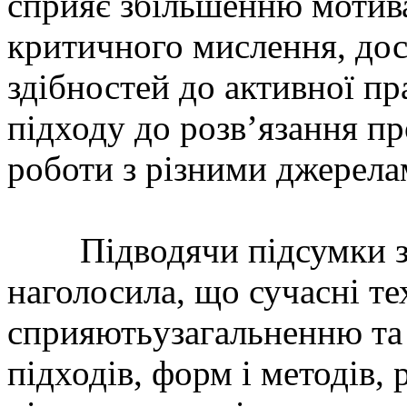
сприяє збільшенню мотива
критичного мислення, дос
здібностей до активної пр
підходу до розв’язання п
роботи з різними джерела
Підводячи підсумки зах
наголосила, що сучасні те
сприяютьузагальненню та 
підходів, форм і методів, 