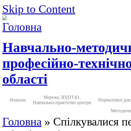
Skip to Content
Навчально-методич
професійно-технічно
області
Мережа ЗП(ПТ)О.
Новини
Нормативні док
Навчально-практичні центри
Методичн
Головна
» Спілкувалися пе