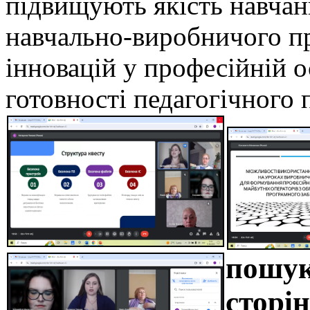
підвищують якість навчанн
навчально-виробничого п
інновацій у професійній о
готовності педагогічного 
пошук
сторін