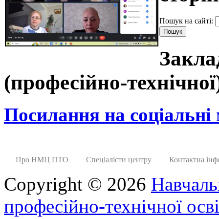
Пошук на сайті:
Закла
(професійно-технічно
Посилання на соціальні
Про НМЦ ПТО
Спеціалісти центру
Контактна інф
Copyright © 2026
Навчаль
професійно-технічної осві