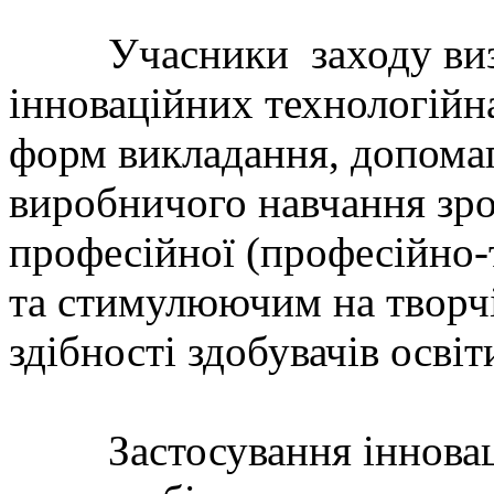
Учасники заходу визн
інноваційних технологійна
форм викладання, допомаг
виробничого навчання зро
професійної (професійно-
та стимулюючим на творчі
здібності здобувачів освіт
Застосування інновацій