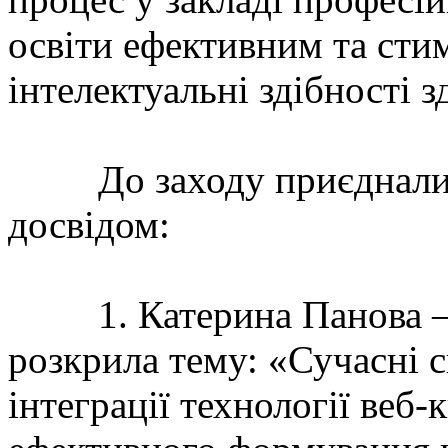
освіти ефективним та сти
інтелектуальні здібності з
До заходу приєдналися 
досвідом:
1. Катерина Панова – в
розкрила тему: «Сучасні 
інтеграції технології веб-