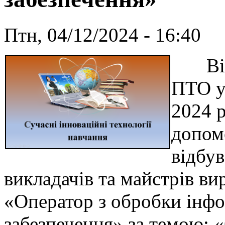
Птн, 04/12/2024 - 16:40
Відп
ПТО у 
2024 р
допом
відбу
викладачів та майстрів в
«Оператор з обробки інфо
забезпечення» за темою: «