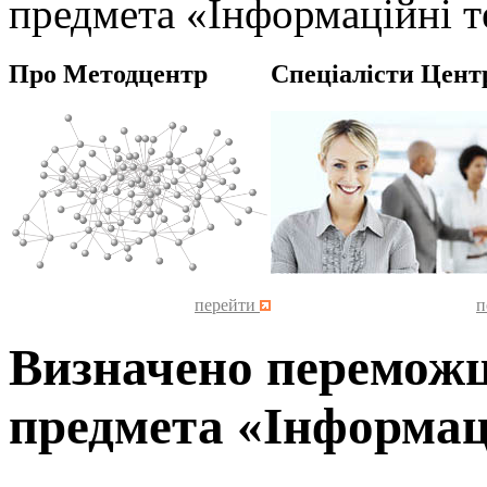
предмета «Інформаційні т
Про Методцентр
Спеціалісти Цент
перейти
п
Визначено переможці
предмета «Інформаці