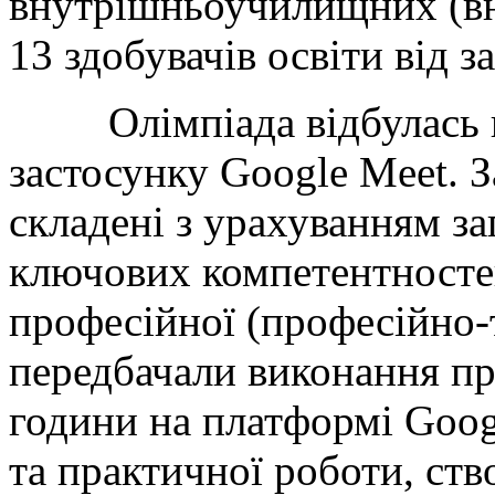
внутрішньоучилищних (вн
13 здобувачів освіти від 
Олімпіада відбулась в 
застосунку Google Meet. 
складені з урахуванням з
ключових компетентносте
професійної (професійно-т
передбачали виконання пр
години на платформі Goog
та практичної роботи, ст