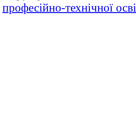
професійно-технічної осві