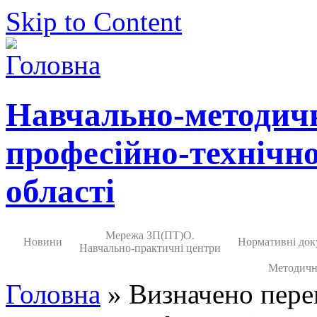
Skip to Content
Навчально-методич
професійно-технічно
області
Мережа ЗП(ПТ)О.
Новини
Нормативні док
Навчально-практичні центри
Методичн
Головна
» Визначено пере