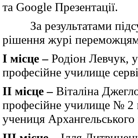
та Google Презентації.
За результатами підсумк
рішення журі переможцям
І місце –
Родіон Левчук, 
професійне училище серві
ІІ місце –
Віталіна Джегл
професійне училище № 2 
учениця Архангельського 
ІІІ місце –
Ілля Литвинен