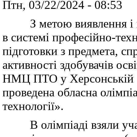
Птн, 03/22/2024 - 08:53
З метою виявлення і пі
в системі професійно-техн
підготовки з предмета, сп
активності здобувачів осв
НМЦ ПТО у Херсонській о
проведена обласна олімпі
технології».
В олімпіаді взяли уча