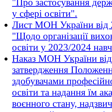
"Про застосування дер
у сфері освіти".
Лист МОН України від 
"Щодо організації вихо
освіти у 2023/2024 нав
Наказ МОН України від
затвердження Положенн
здобувачами професійно
освіти та надання їм ак
воєнного стану, надзвич