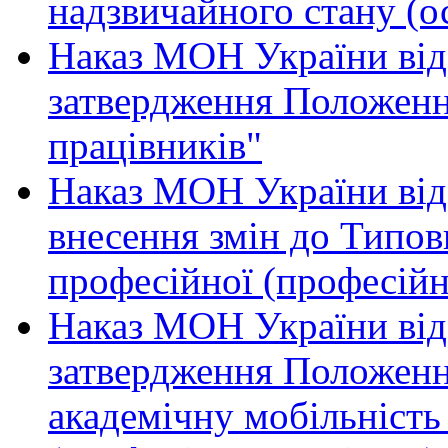
надзвичайного стану (о
Наказ МОН України від
затвердження Положенн
працівників"
Наказ МОН України від
внесення змін до Типов
професійної (професійн
Наказ МОН України від
затвердження Положен
академічну мобільність