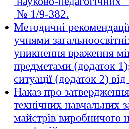
науково-педагогічних
№ 1/9-382.
Методичні рекомендації
учнями загальноосвітні
уникнення враження мі
предметами (додаток 1)
ситуації (додаток 2) ві
Наказ про затвердження
технічних навчальних з
майстрiв виробничого н