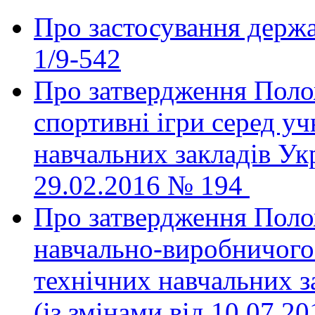
Про застосування держа
1/9-542
Про затвердження Поло
спортивні ігри серед у
навчальних закладів Укр
29.02.2016 № 194
Про затвердження Поло
навчально-виробничого
технічних навчальних з
(із змінами від 10.07.2