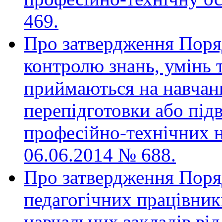
469.
Про затвердження Поря
контролю знань, умінь т
приймаються на навчан
перепідготовки або під
професійно-технічних н
06.06.2014 № 688.
Про затвердження Поряд
педагогічних працівник
навчальних закладів від