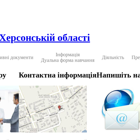
 Херсонській області
Інформація
ивні документи
Діяльність
Пре
Дуальна форма навчання
ру
Контактна інформація
Напишіть н