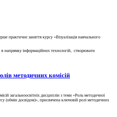
е практичне заняття курсу «Візуалізація навчального
 в напрямку інформаційних технологій, створювати
олів методичних комісій
ісій загальноосвітніх дисциплін з теми «Роль методичної
цесу (обмін досвідом)», присвячена ключовій ролі методичних