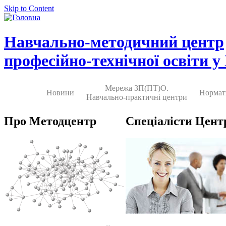
Skip to Content
Навчально-методичний центр
професійно-технічної освіти у
Мережа ЗП(ПТ)О.
Новини
Нормат
Навчально-практичні центри
Про Методцентр
Спеціалісти Цент