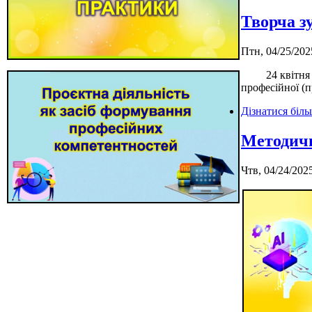
Творча з
Птн, 04/25/202
24 квітня 202
професійної (п
Дізнатися біл
Методичн
Чтв, 04/24/2025