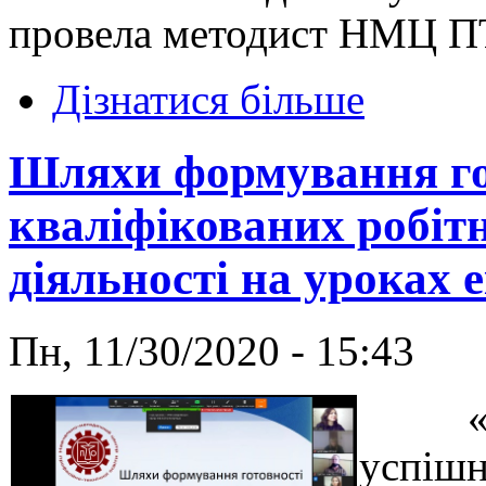
провела методист НМЦ П
Дізнатися більше
Шляхи формування го
кваліфікованих робіт
діяльності на уроках 
Пн, 11/30/2020 - 15:43
«Осві
успішн