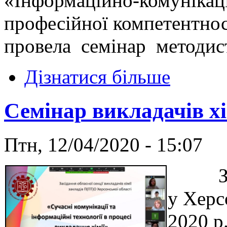
«Інформаційно-комунікаці
професійної компетентност
провела семінар методис
Дізнатися більше
Семінар викладачів хі
Птн, 12/04/2020 - 15:07
Згід
у Херс
2020 р