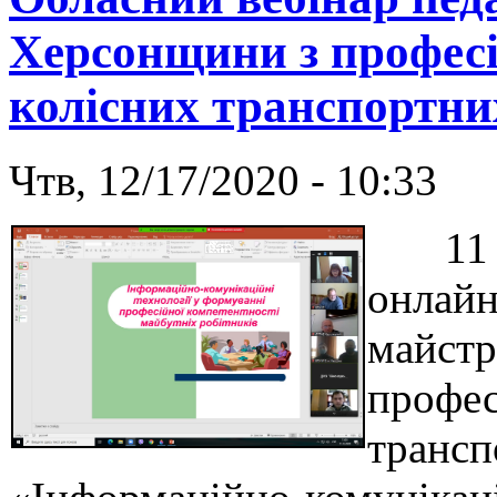
Херсонщини з професі
колісних транспортних
Чтв, 12/17/2020 - 10:33
11 гр
онлайн
майстр
профес
трансп