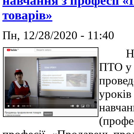
навчання з професії 
товарів»
Пн, 12/28/2020 - 11:40
Навч
ПТО у 
провед
уроків
навчан
(профе