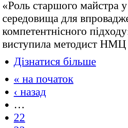
«Роль старшого майстра у
середовища для впровадже
компетентнісного підходу
виступила методист НМЦ 
Дізнатися більше
« на початок
‹ назад
…
22