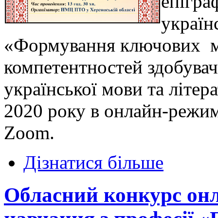
епігра
україн
«Формування ключових 
компетентностей здобувач
української мови та літер
2020 року в онлайн-режи
Zoom.
Дізнатися більше
Обласний конкурс он