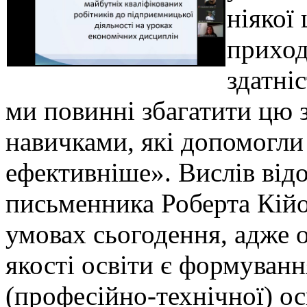
ніякої 
приход
здатні
ми повинні збагатити цю з
навичками, які допомогли 
ефективніше». Вислів відо
письменника Роберта Кійо
умовах сьогодення, адже 
якості освіти є формуванн
(професійно-технічної) ос