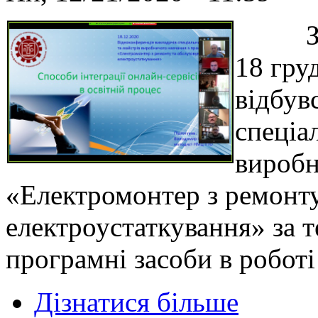
Згід
18 гру
відбув
спеціа
виробн
«Електромонтер з ремонту
електроустаткування» за 
програмні засоби в роботі
Дізнатися більше