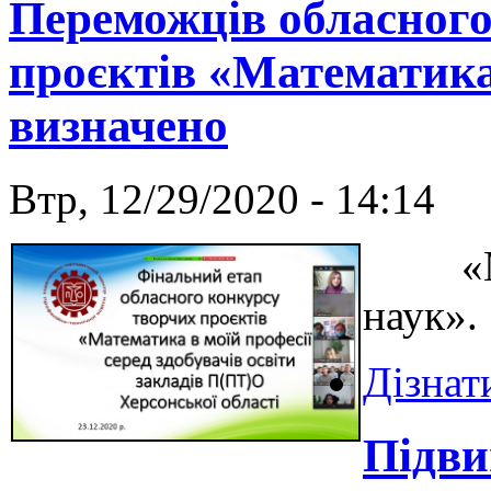
Переможців обласного
проєктів «Математика
визначено
Втр, 12/29/2020 - 14:14
«Мате
наук».
Дізнат
Підви