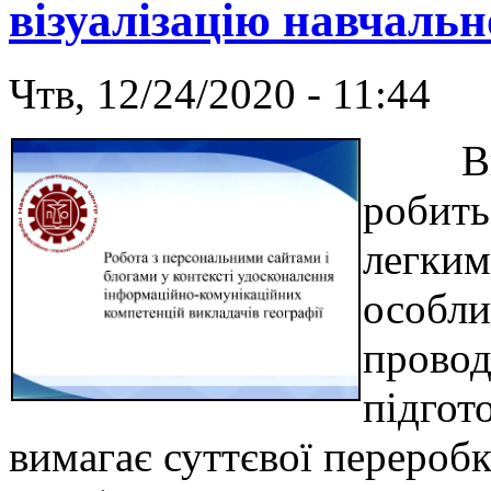
візуалізацію навчальн
Чтв, 12/24/2020 - 11:44
Викор
робить
легким
особли
провод
підгот
вимагає суттєвої перероб