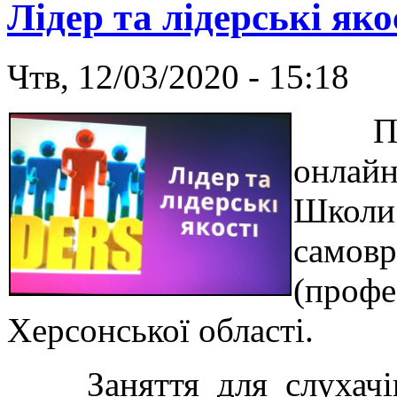
Лідер та лідерські яко
Чтв, 12/03/2020 - 15:18
Під т
онлайн
Школи 
самовр
(профе
Херсонської області.
Заняття для слухачів 