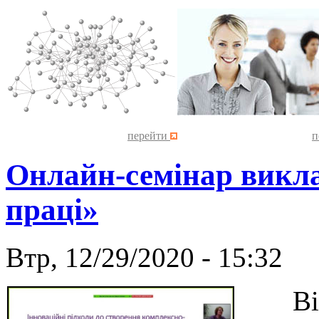
перейти
п
Онлайн-семінар викла
праці»
Втр, 12/29/2020 - 15:32
Відпо