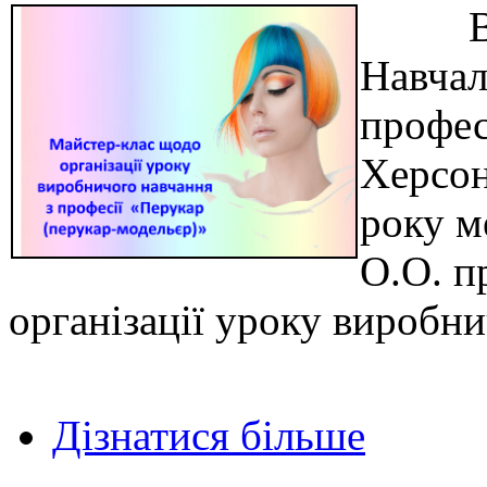
Відпо
Навчал
профес
Херсон
року 
О.О. п
організації уроку виробни
Дізнатися більше