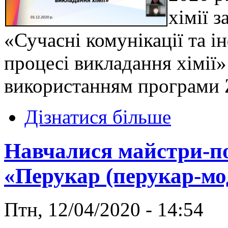
хімії 
«Сучасні комунікації та і
процесі викладання хімії»
використанням програми
Дізнатися більше
Навчалися майстри-поч
«Перукар (перукар-мо
Птн, 12/04/2020 - 14:54