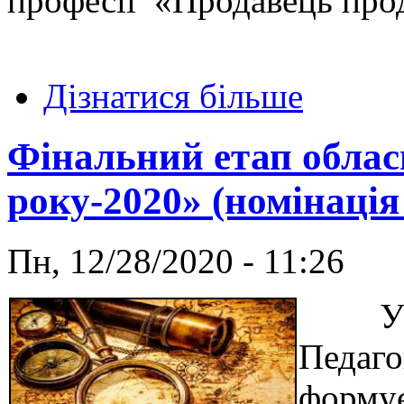
професії «Продавець прод
Дізнатися більше
Фінальний етап облас
року-2020» (номінація
Пн, 12/28/2020 - 11:26
Учите
Педаго
формує